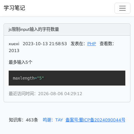
学习笔记
js限制input输入的字符数量
xuexi
2023-10-13 21:58:53
发表在：
PHP
查看数：
2013
最多输入5个
maxlength
=
"5"
最近访问时间：2026-08-06 04:29:12
知识库：463条
鸣谢：TAY
备案号:蜀ICP备2024090044号