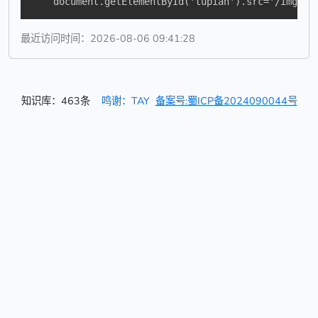
    document.getElementById('tupian').src='/img/er
最近访问时间：2026-08-06 09:41:28
知识库：463条
鸣谢：TAY
备案号:蜀ICP备2024090044号