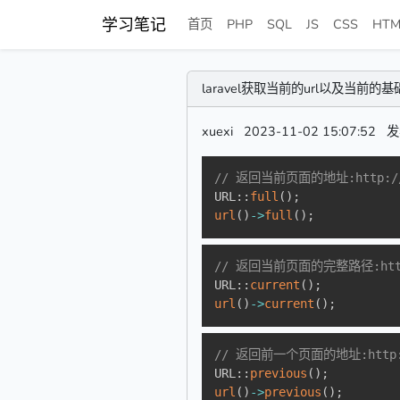
学习笔记
首页
PHP
SQL
JS
CSS
HTM
laravel获取当前的url以及当前
xuexi
2023-11-02 15:07:52
发
// 返回当前页面的地址:http://a
URL
::
full
(
)
;
url
(
)
->
full
(
)
;
// 返回当前页面的完整路径:http:/
URL
::
current
(
)
;
url
(
)
->
current
(
)
;
// 返回前一个页面的地址:http:/
URL
::
previous
(
)
;
url
(
)
->
previous
(
)
;