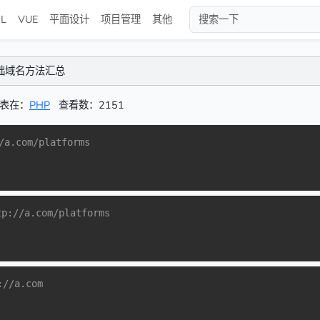
L
VUE
平面设计
项目管理
其他
的基础域名方法汇总
表在：
PHP
查看数：2151
.com/platforms
/a.com/platforms
/a.com