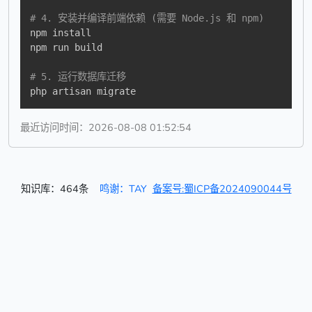
# 4. 安装并编译前端依赖 (需要 Node.js 和 npm)
npm install

npm run build

# 5. 运行数据库迁移
php artisan migrate
最近访问时间：2026-08-08 01:52:54
知识库：464条
鸣谢：TAY
备案号:蜀ICP备2024090044号